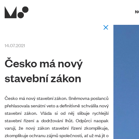
N
14.07.2021
Česko má nový
stavební zákon
Česko má nový stavební zákon. Sněmovna poslanců
přehlasovala senátní veto a definitivně schválila nový
stavební zákon. Vláda si od něj slibuje rychlejší
stavební řízení a dodržování lhůt. Odpůrci naopak
varují, že nový zákon stavební řízení zkomplikuje,
zkomplikuje ochranu zájmů společnosti, ať už má jít o