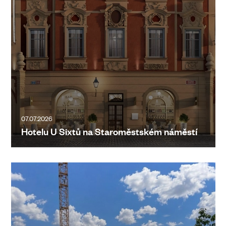
07.07.2026
Hotelu U Sixtů na Staroměstském náměstí