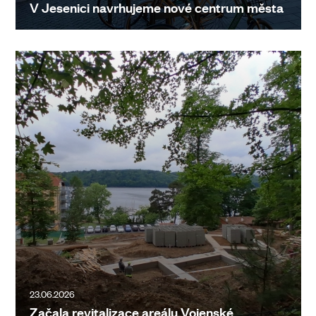
V Jesenici navrhujeme nové centrum města
23.06.2026
Začala revitalizace areálu Vojenské