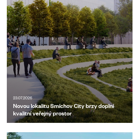
23.07.2026
Novou lokalitu Smíchov City brzy doplní
kvalitní veřejný prostor