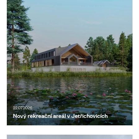
22.07.2026
Nový rekreační areál v Jetřichovicích