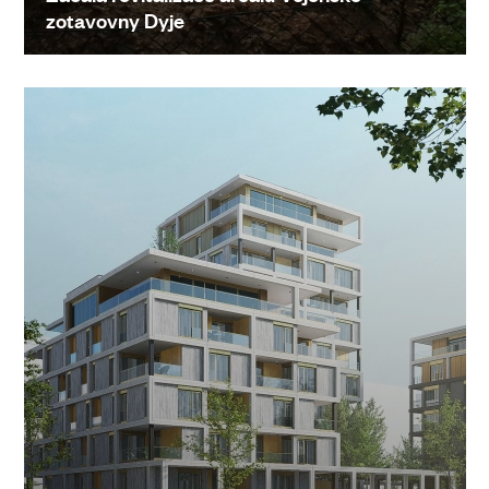
zotavovny Dyje