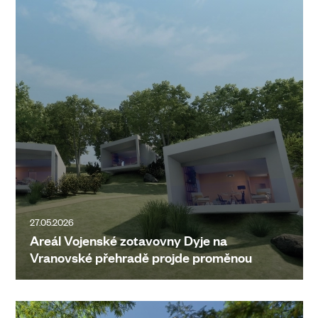
27.05.2026
Areál Vojenské zotavovny Dyje na
Vranovské přehradě projde proměnou