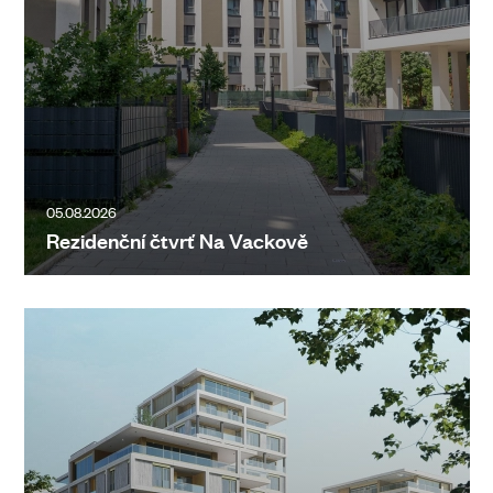
05.08.2026
Rezidenční čtvrť Na Vackově