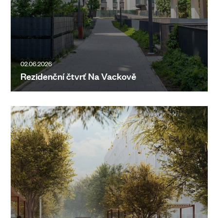
02.06.2026
Rezidenční čtvrť Na Vackově