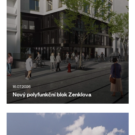
16.07.2026
Nový polyfunkční blok Zenklova