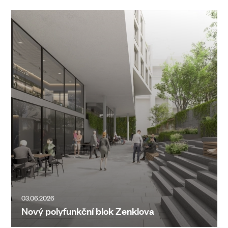
03.06.2026
Nový polyfunkční blok Zenklova