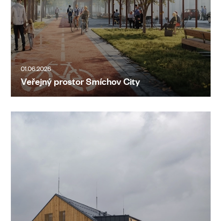
01.06.2026
Veřejný prostor Smíchov City