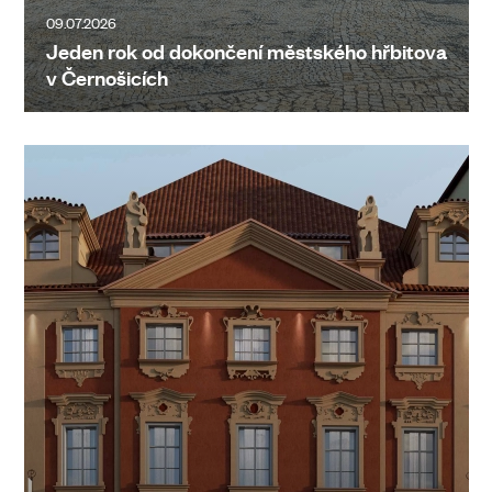
09.07.2026
Jeden rok od dokončení městského hřbitova
v Černošicích