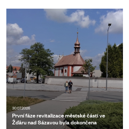
30.07.2026
První fáze revitalizace městské části ve
Žďáru nad Sázavou byla dokončena