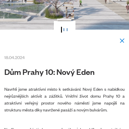
18.04.2024
Dům Prahy 10: Nový Eden
Navrhli jsme atraktivní místo k setkávání: Nový Eden s nabídkou
nejrůznějších aktivit a zážitků. Vnitřní život domu Prahy 10 a
atraktivní veřejný prostor nového náměstí jsme napojili na
strukturu města díky navržené pasáži a novým bulvárům.