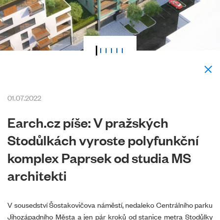
01.07.2022
Earch.cz píše: V pražských
Stodůlkách vyroste polyfunkční
komplex Paprsek od studia MS
architekti
V sousedství Šostakovičova náměstí, nedaleko Centrálního parku
Jihozápadního Města a jen pár kroků od stanice metra Stodůlky