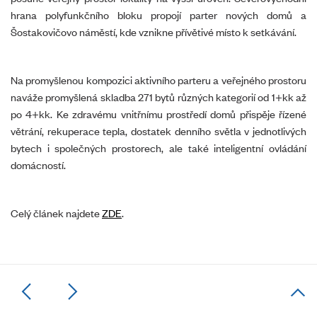
hrana polyfunkčního bloku propojí parter nových domů a
Šostakovičovo náměstí, kde vznikne přívětivé místo k setkávání.
Na promyšlenou kompozici aktivního parteru a veřejného prostoru
naváže promyšlená skladba 271 bytů různých kategorií od 1+kk až
po 4+kk. Ke zdravému vnitřnímu prostředí domů přispěje řízené
větrání, rekuperace tepla, dostatek denního světla v jednotlivých
bytech i společných prostorech, ale také inteligentní ovládání
domácností.
Celý článek najdete
ZDE
.