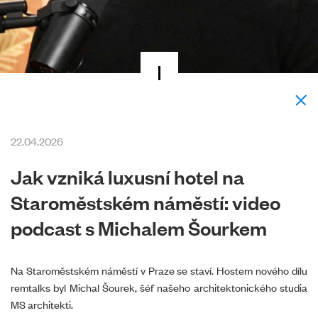
22.04.2026
Jak vzniká luxusní hotel na
Staroměstském náměstí: video
podcast s Michalem Šourkem
Na Staroměstském náměstí v Praze se staví. Hostem nového dílu
remtalks byl Michal Šourek, šéf našeho architektonického studia
MS architekti.