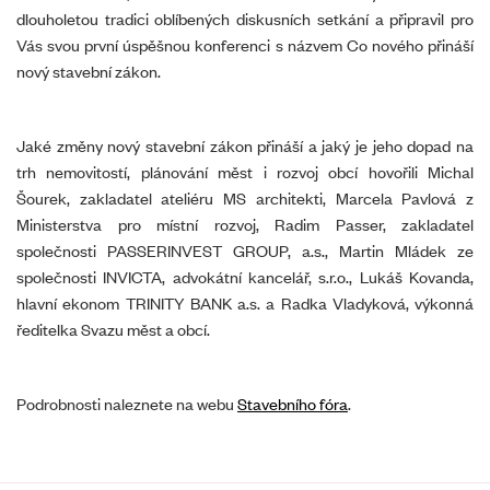
dlouholetou tradici oblíbených diskusních setkání a připravil pro
Vás svou první úspěšnou konferenci s názvem Co nového přináší
nový stavební zákon.
Jaké změny nový stavební zákon přináší a jaký je jeho dopad na
trh nemovitostí, plánování měst i rozvoj obcí hovořili Michal
Šourek, zakladatel ateliéru MS architekti, Marcela Pavlová z
Ministerstva pro místní rozvoj, Radim Passer, zakladatel
společnosti PASSERINVEST GROUP, a.s., Martin Mládek ze
společnosti INVICTA, advokátní kancelář, s.r.o., Lukáš Kovanda,
hlavní ekonom TRINITY BANK a.s. a Radka Vladyková, výkonná
ředitelka Svazu měst a obcí.
Podrobnosti naleznete na webu
Stavebního fóra
.