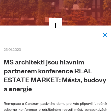
23.01.2023
MS architekti jsou hlavním
partnerem konference REAL
ESTATE MARKET: Města, budovy
a energie
Remspace a Centrum pasivního domu pro Vás připravili 1. ročník
odborné konference o udržitelném rozvoji měst, perspektivách