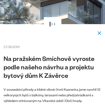
27.08.2019
Na pražském Smíchově vyroste
podle našeho návrhu a projektu
bytový dům K Závěrce
V sousedství přírody a klidné vilové čtvrti Kasnerka jsme navrhli 12
velkorysých bytů s balkóny, terasami nebo předzahrádkami s
výhledem orintovaným na Vltavské údolí i Dívčí hrady.