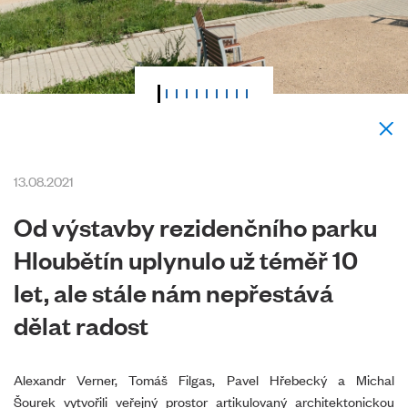
13.08.2021
Od výstavby rezidenčního parku
Hloubětín uplynulo už téměř 10
let, ale stále nám nepřestává
dělat radost
Alexandr Verner, Tomáš Filgas, Pavel Hřebecký a Michal
Šourek vytvořili veřejný prostor artikulovaný architektonickou