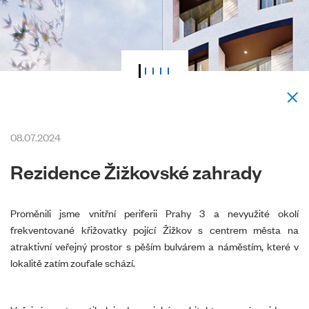
08.07.2024
Rezidence Žižkovské zahrady
Proměnili jsme vnitřní periferii Prahy 3 a nevyužité okolí
frekventované křižovatky pojící Žižkov s centrem města na
atraktivní veřejný prostor s pěším bulvárem a náměstím, které v
lokalitě zatím zoufale schází.