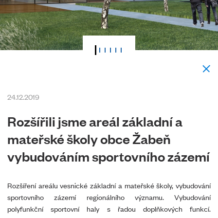
24.12.2019
Rozšířili jsme areál základní a
mateřské školy obce Žabeň
vybudováním sportovního zázemí
Rozšíření areálu vesnické základní a mateřské školy, vybudování
sportovního zázemí regionálního významu. Vybudování
polyfunkční sportovní haly s řadou doplňkových funkcí.