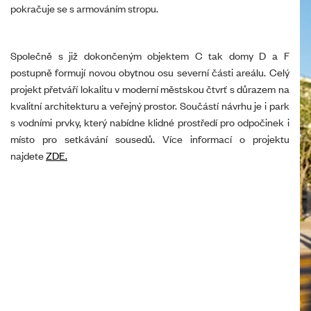
pokračuje se s armováním stropu.
Společně s již dokončeným objektem C tak domy D a F
postupně formují novou obytnou osu severní části areálu. Celý
projekt přetváří lokalitu v moderní městskou čtvrť s důrazem na
kvalitní architekturu a veřejný prostor. Součástí návrhu je i park
s vodními prvky, který nabídne klidné prostředí pro odpočinek i
místo pro setkávání sousedů. Více informací o projektu
najdete
ZDE.