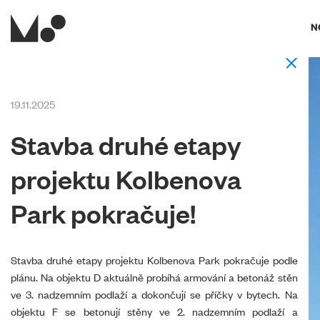
N
19.11.2025
Stavba druhé etapy
projektu Kolbenova
Park pokračuje!
Stavba druhé etapy projektu Kolbenova Park pokračuje podle
plánu. Na objektu D aktuálně probíhá armování a betonáž stěn
ve 3. nadzemním podlaží a dokončují se příčky v bytech. Na
objektu F se betonují stěny ve 2. nadzemním podlaží a