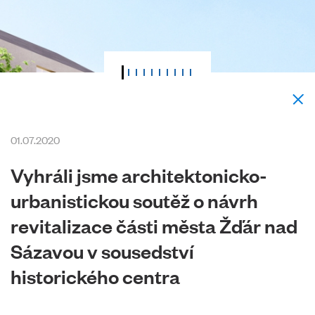
01.07.2020
Vyhráli jsme architektonicko-
urbanistickou soutěž o návrh
revitalizace části města Žďár nad
Sázavou v sousedství
historického centra