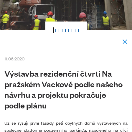
11.06.2020
Výstavba rezidenční čtvrti Na
pražském Vackově podle našeho
návrhu a projektu pokračuje
podle plánu
Už se rýsují první fasády pěti obytných domů vystavěných na
společné platformě podzemního parkingu, napojeného na ulici