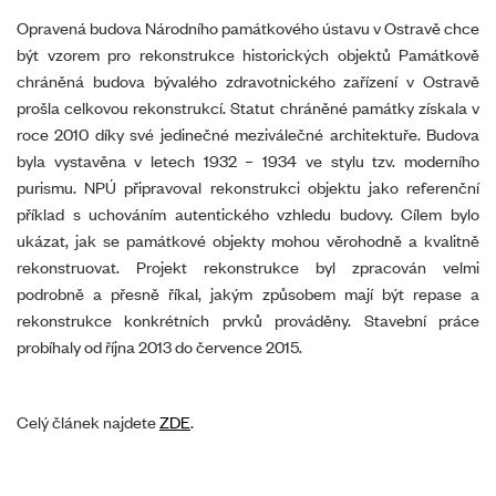
Opravená budova Národního památkového ústavu v Ostravě chce
být vzorem pro rekonstrukce historických objektů Památkově
chráněná budova bývalého zdravotnického zařízení v Ostravě
prošla celkovou rekonstrukcí. Statut chráněné památky získala v
roce 2010 díky své jedinečné meziválečné architektuře. Budova
byla vystavěna v letech 1932 – 1934 ve stylu tzv. moderního
purismu. NPÚ připravoval rekonstrukci objektu jako referenční
příklad s uchováním autentického vzhledu budovy. Cílem bylo
ukázat, jak se památkové objekty mohou věrohodně a kvalitně
rekonstruovat. Projekt rekonstrukce byl zpracován velmi
podrobně a přesně říkal, jakým způsobem mají být repase a
rekonstrukce konkrétních prvků prováděny. Stavební práce
probíhaly od října 2013 do července 2015.
Celý článek najdete
ZDE
.