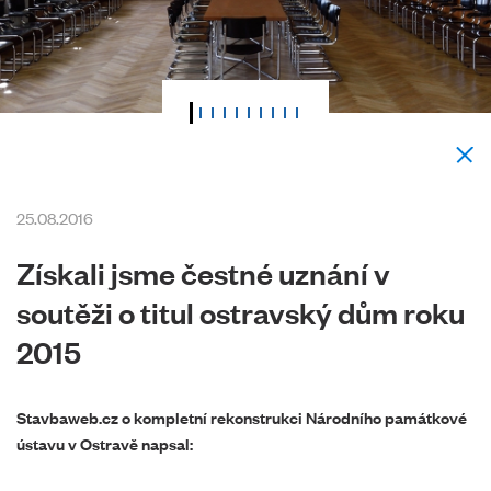
25.08.2016
Získali jsme čestné uznání v
soutěži o titul ostravský dům roku
2015
Stavbaweb.cz o kompletní rekonstrukci Národního památkové
ústavu v Ostravě napsal: