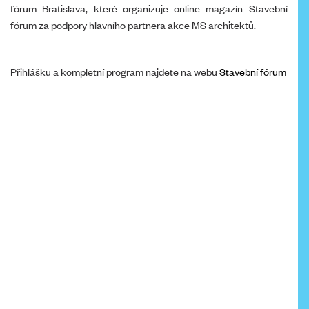
fórum Bratislava, které organizuje online magazín Stavební
fórum za podpory hlavního partnera akce MS architektů.
Přihlášku a kompletní program najdete na webu
Stavební fórum