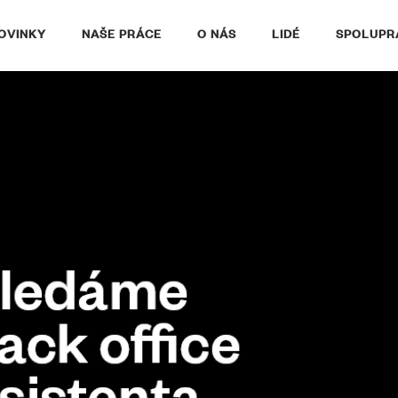
OVINKY
NAŠE PRÁCE
O NÁS
LIDÉ
SPOLUPR