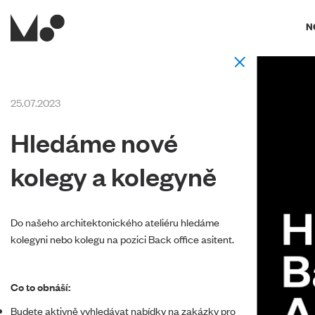
N
25.07.2023
Hledáme nové
kolegy a kolegyně
Do našeho architektonického ateliéru hledáme
kolegyni nebo kolegu na pozici Back office asitent.
Co to obnáší:
Budete aktivně vyhledávat nabídky na zakázky pro