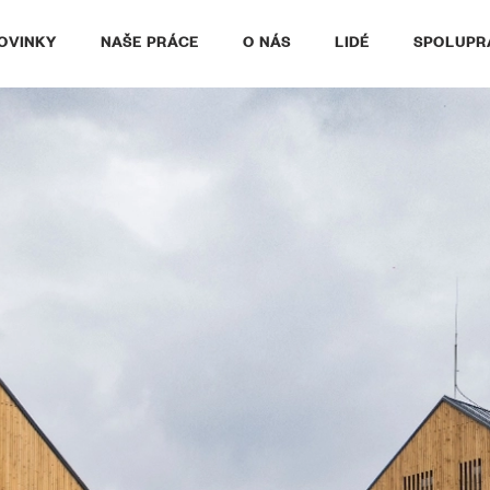
OVINKY
NAŠE PRÁCE
O NÁS
LIDÉ
SPOLUPR