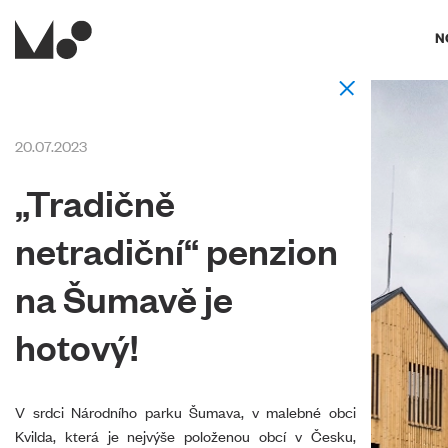
N
20.07.2023
„Tradičně
netradiční“ penzion
na Šumavě je
hotový!
V srdci Národního parku Šumava, v malebné obci
Kvilda, která je nejvýše položenou obcí v Česku,