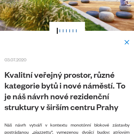
03.07.2020
Kvalitní veřejný prostor, různé
kategorie bytů i nové náměstí. To
je náš návrh nové rezidenční
struktury v širším centru Prahy
Náš návrh vytváří v kontextu monotónní blokové zástavby
postrádanou „piazzettu“, vymezenou dvojicí budov: atriovým